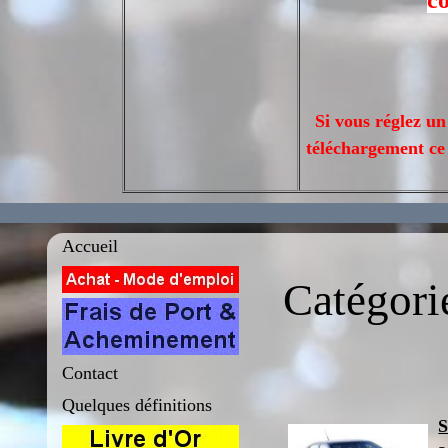
co
Si vous réglez u
téléchargement ce 
Accueil
Catégori
Contact
Quelques définitions
S