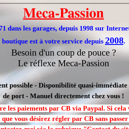
Meca-Passion
1 dans les garages, depuis 1998 sur Interne
2008
boutique est à votre service depuis
.
Besoin d'un coup de pouce ?
Le réflexe Meca-Passion
t possible - Disponibilité quasi-immédiate -
de port - Manuel directement chez vous !
ère les paiements par CB via Paypal. Si cela
 que vous désirez régler par CB sans passer