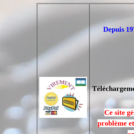
Depuis 197
Téléchargemen
Ce site g
problème et