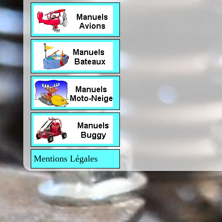
Mentions Légales