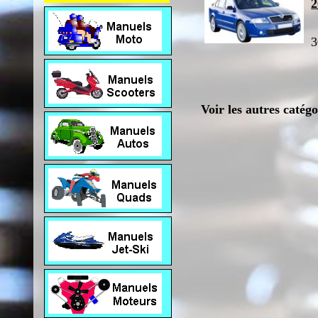
2
3
Voir les autres catég