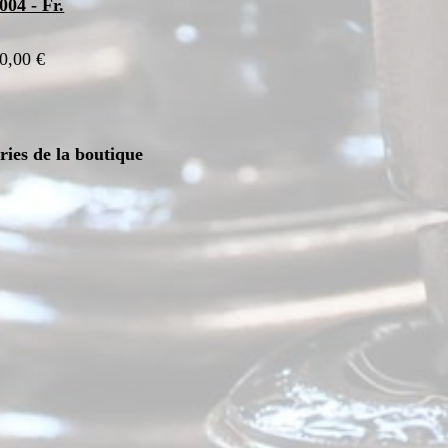
004 - Fr.
0,00 €
ories de la boutique