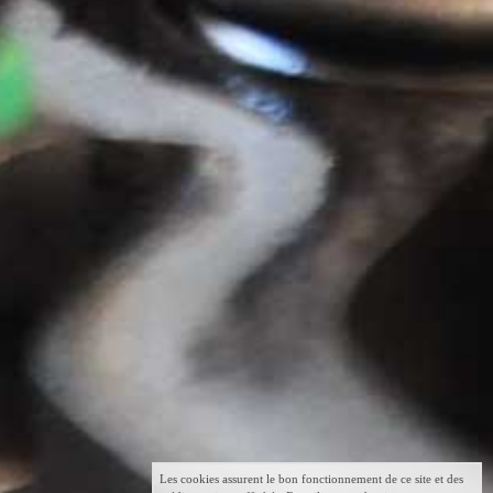
Les cookies assurent le bon fonctionnement de ce site et des