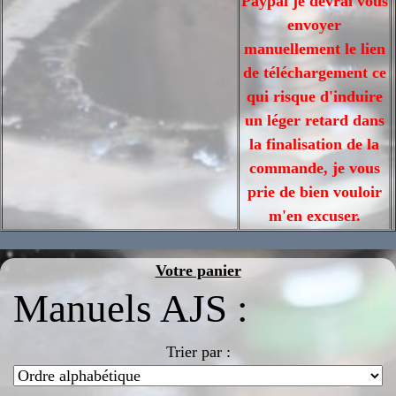
Paypal je devrai vous
envoyer
manuellement le lien
de téléchargement ce
qui risque d'induire
un léger retard dans
la finalisation de la
commande, je vous
prie de bien vouloir
m'en excuser.
Votre panier
Manuels AJS :
Trier par :