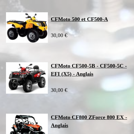
CFMoto 500 et CF500-A
30,00 €
CFMoto CF500-5B - CF500-5C -
EFI (X5) - Anglais
30,00 €
CFMoto CF800 ZForce 800 EX -
Anglais