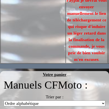
Paypal je devrai vous
envoyer
manuellement le lien
de téléchargement ce
qui risque d'induire
un léger retard dans
la finalisation de la
commande, je vous
prie de bien vouloir
m'en excuser.
Votre panier
Manuels CFMoto :
Trier par :