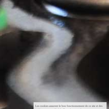
Les cookies assurent le bon fonctionnement de ce site et des