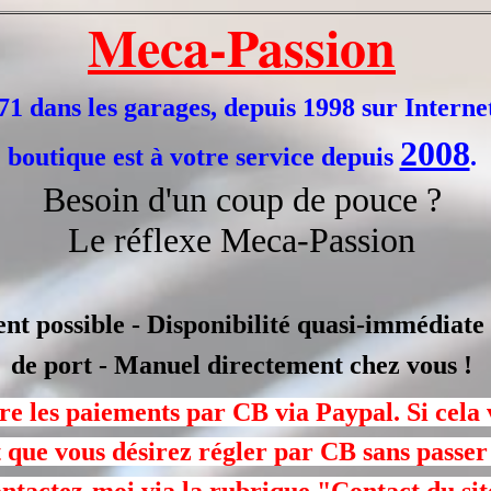
Meca-Passion
1 dans les garages, depuis 1998 sur Interne
2008
boutique est à votre service depuis
.
Besoin d'un coup de pouce ?
Le réflexe Meca-Passion
t possible - Disponibilité quasi-immédiate -
de port - Manuel directement chez vous !
ère les paiements par CB via Paypal. Si cela
 que vous désirez régler par CB sans passer