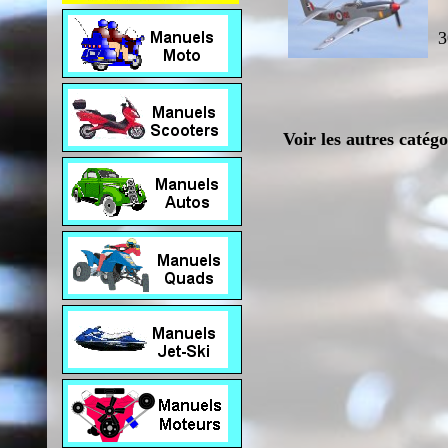
3
Voir les autres catég