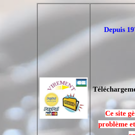
Depuis 197
Téléchargemen
Ce site g
problème et