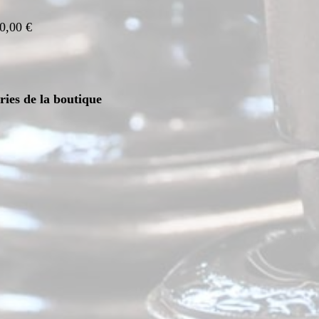
0,00 €
ories de la boutique