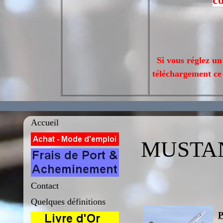
co
Si vous réglez u
téléchargement ce 
Accueil
MUSTAN
Contact
Quelques définitions
P