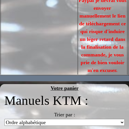
Paypal je devrai vous
envoyer
manuellement le lien
de téléchargement ce
qui risque d'induire
un léger retard dans
la finalisation de la
commande, je vous
prie de bien vouloir
m'en excuser.
Votre panier
Manuels KTM :
Trier par :