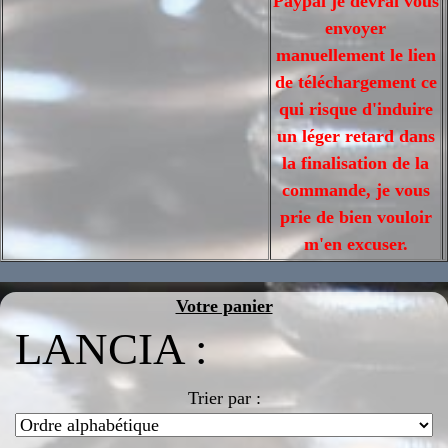
Paypal je devrai vous
envoyer
manuellement le lien
de téléchargement ce
qui risque d'induire
un léger retard dans
la finalisation de la
commande, je vous
prie de bien vouloir
m'en excuser.
Votre panier
LANCIA :
Trier par :