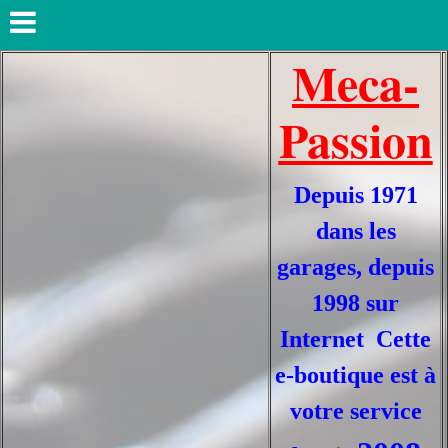
Meca-
Passion
Depuis 1971
dans les
garages, depuis
1998 sur
Internet Cette
e-boutique est à
votre service