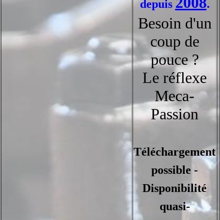
2008
depuis
.
Besoin d'un
coup de
pouce ?
Le réflexe
Meca-
Passion
Téléchargement
possible -
Disponibilité
quasi-