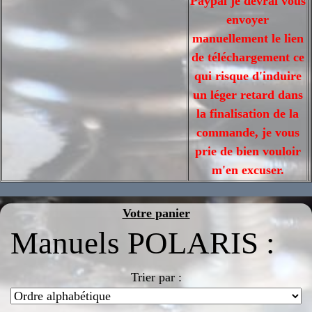
Paypal je devrai vous
envoyer
manuellement le lien
de téléchargement ce
qui risque d'induire
un léger retard dans
la finalisation de la
commande, je vous
prie de bien vouloir
m'en excuser.
Votre panier
Manuels POLARIS :
Trier par :